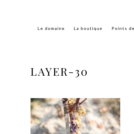
Le domaine
La boutique
Points d
LAYER-30