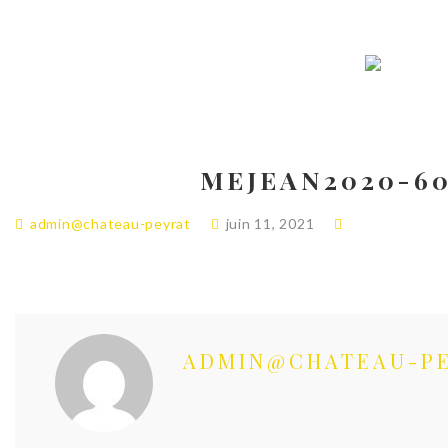
MEJEAN2020-6
admin@chateau-peyrat
juin 11, 2021
ADMIN@CHATEAU-P