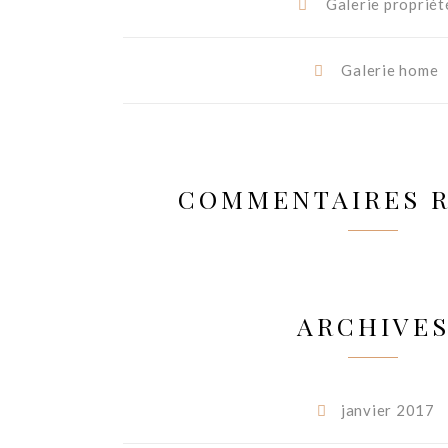
Galerie propriét
Galerie home
COMMENTAIRES 
ARCHIVE
janvier 2017