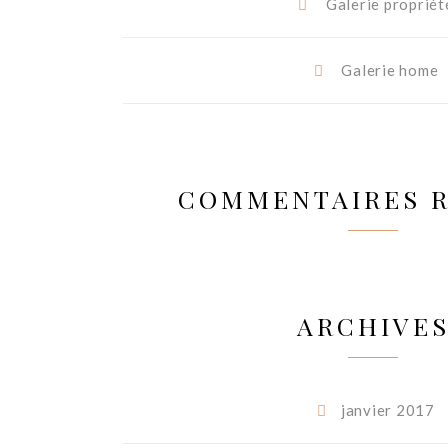
Galerie propriét
Galerie home
COMMENTAIRES 
ARCHIVE
janvier 2017