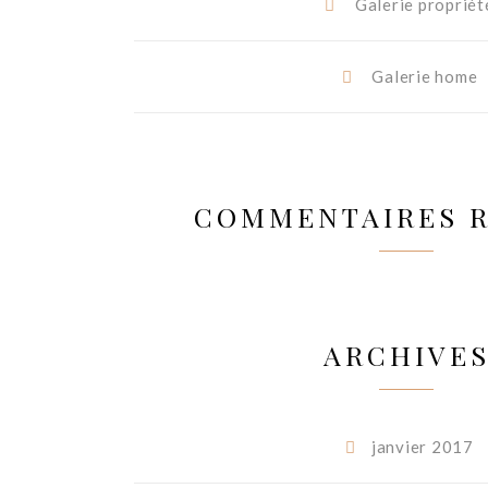
Galerie propriét
Galerie home
COMMENTAIRES 
ARCHIVE
janvier 2017