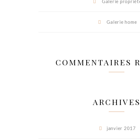
Galerie propriét
Galerie home
COMMENTAIRES 
ARCHIVE
janvier 2017