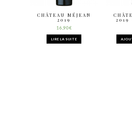
CHÂTEAU MÉJEAN
CHÂT
2019
2019
16,90
€
LIRE LA SUITE
AJOU