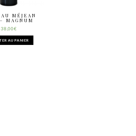
EAU MÉJEAN
 – MAGNUM
38,00
€
TER AU PANIER