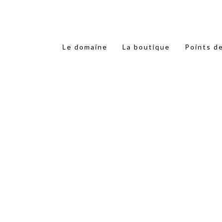
Le domaine
La boutique
Points d