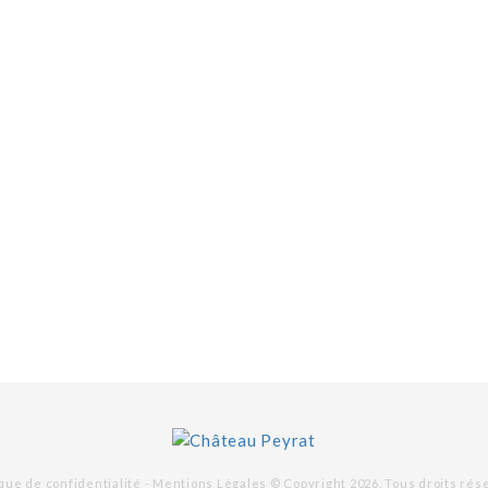
ique de confidentialité -
Mentions Légales
© Copyright 2026. Tous droits rés