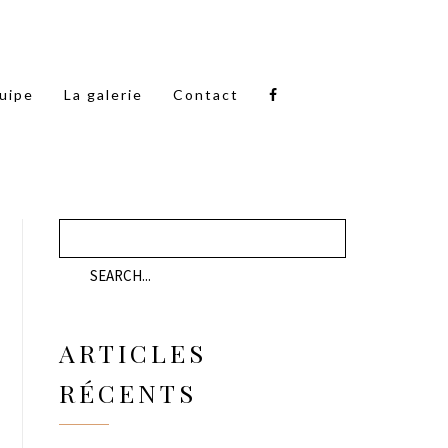
quipe
La galerie
Contact
ARTICLES
RÉCENTS