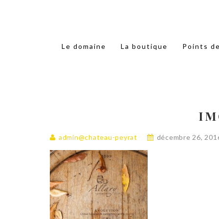
Le domaine
La boutique
Points d
IM
admin@chateau-peyrat
décembre 26, 201