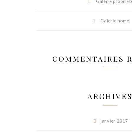
Galerie propriét
Galerie home
COMMENTAIRES 
ARCHIVE
janvier 2017